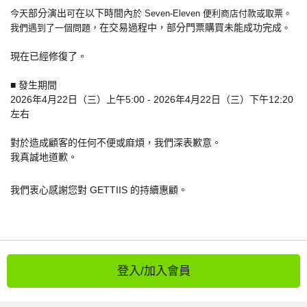
部分演出
在以下時間內
今天
可
於 Seven-Eleven 便利商店付款或取票。
在交易過程中，
部分門票購買未能成功完成
我們遇到了一個問題，
。
現在已經修復了。
■ 發生期間
2026年4月22日（三）上午5:00 - 2026年4月22日（三）下午12:20
左右
對於造成顧客的任何不便或麻煩，我們深表歉意。
我真誠地道歉。
我們衷心感謝您對 GETTIIS 的持續惠顧。
登入/加入會員