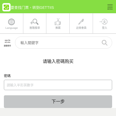
要查找门票，转到GETTIIS
Language
進階搜尋
推薦
註冊會員
登入
篩選條件
请输入密碼购买
密碼
下一步