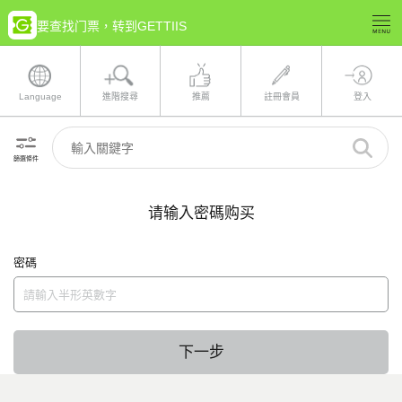
要查找门票，转到GETTIIS
Language
進階搜尋
推薦
註冊會員
登入
篩選條件
请输入密碼购买
密碼
下一步