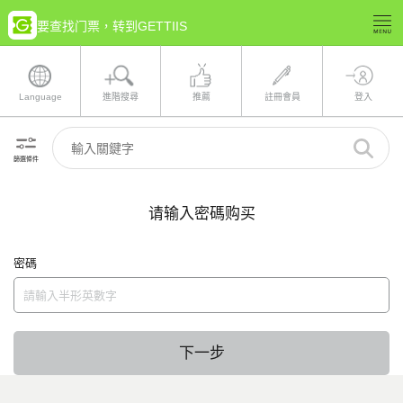
要查找门票，转到GETTIIS
Language
進階搜尋
推薦
註冊會員
登入
篩選條件
请输入密碼购买
密碼
下一步