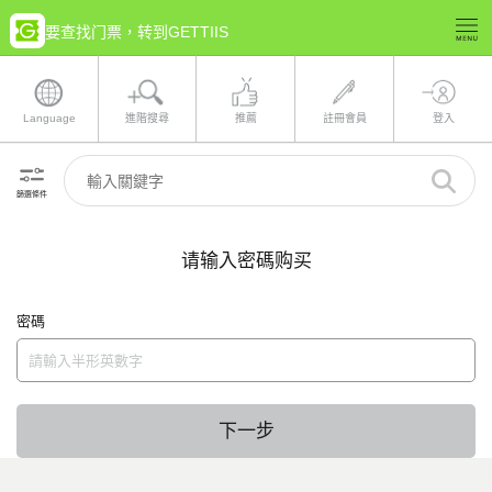
要查找门票，转到GETTIIS
Language
進階搜尋
推薦
註冊會員
登入
篩選條件
请输入密碼购买
密碼
下一步