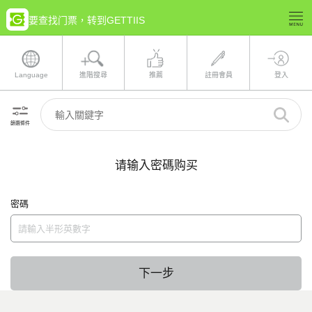
要查找门票，转到GETTIIS
Language
進階搜尋
推薦
註冊會員
登入
篩選條件
请输入密碼购买
密碼
下一步