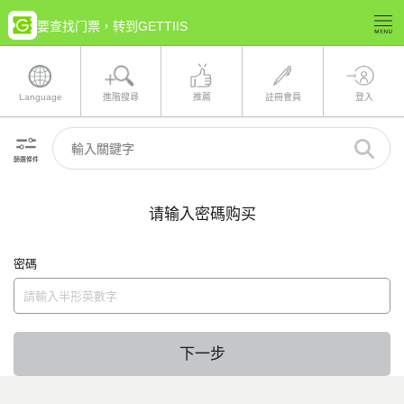
要查找门票，转到GETTIIS
Language
進階搜尋
推薦
註冊會員
登入
篩選條件
请输入密碼购买
密碼
下一步