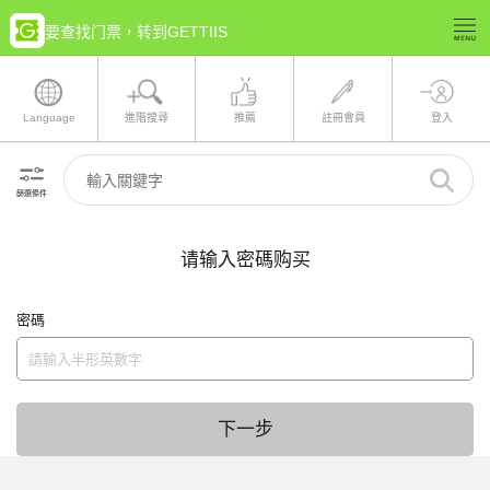
要查找门票，转到GETTIIS
Language
進階搜尋
推薦
註冊會員
登入
篩選條件
请输入密碼购买
密碼
下一步