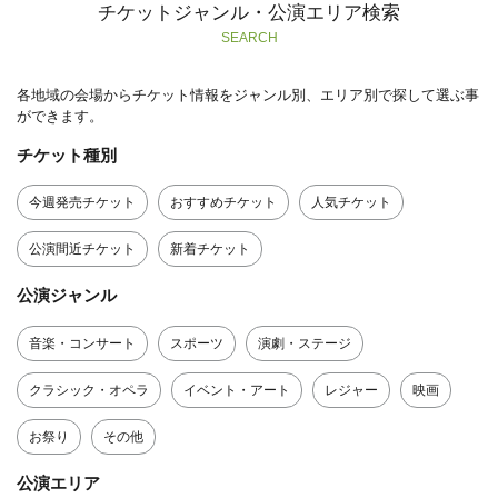
チケットジャンル・公演エリア検索
SEARCH
各地域の会場からチケット情報をジャンル別、エリア別で探して選ぶ事
ができます。
チケット種別
今週発売チケット
おすすめチケット
人気チケット
公演間近チケット
新着チケット
公演ジャンル
音楽・コンサート
スポーツ
演劇・ステージ
クラシック・オペラ
イベント・アート
レジャー
映画
お祭り
その他
公演エリア