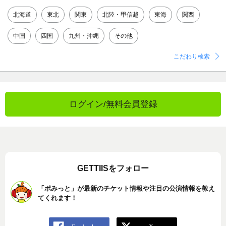
北海道
東北
関東
北陸・甲信越
東海
関西
中国
四国
九州・沖縄
その他
こだわり検索
ログイン/無料会員登録
GETTIISをフォロー
「ポみっと」が最新のチケット情報や注目の公演情報を教え
てくれます！