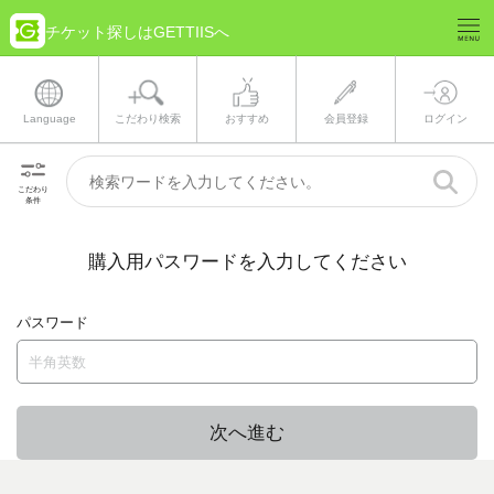
チケット探しはGETTIISへ
Language
こだわり検索
おすすめ
会員登録
ログイン
こだわり
条件
購入用パスワードを入力してください
パスワード
次へ進む