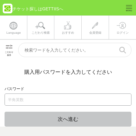
チケット探しはGETTIISへ
Language
こだわり検索
おすすめ
会員登録
ログイン
こだわり
条件
購入用パスワードを入力してください
パスワード
次へ進む