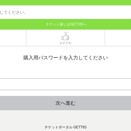
チケット探しはGETTIISへ
おすすめ
購入用パスワードを入力してください
次へ進む
チケットポータル GETTIIS