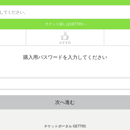
チケット探しはGETTIISへ
おすすめ
購入用パスワードを入力してください
次へ進む
チケットポータル GETTIIS