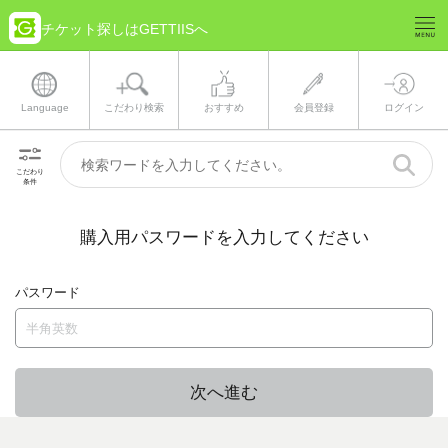
チケット探しはGETTIISへ
Language
こだわり検索
おすすめ
会員登録
ログイン
こだわり
条件
購入用パスワードを入力してください
パスワード
次へ進む