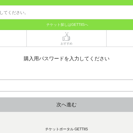
チケット探しはGETTIISへ
おすすめ
購入用パスワードを入力してください
次へ進む
チケットポータル GETTIIS