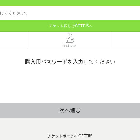
チケット探しはGETTIISへ
おすすめ
購入用パスワードを入力してください
次へ進む
チケットポータル GETTIIS