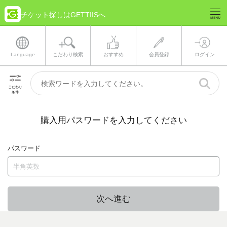
チケット探しはGETTIISへ
Language
こだわり検索
おすすめ
会員登録
ログイン
こだわり
条件
購入用パスワードを入力してください
パスワード
次へ進む