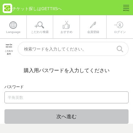
チケット探しはGETTIISへ
Language
こだわり検索
おすすめ
会員登録
ログイン
こだわり
条件
購入用パスワードを入力してください
パスワード
次へ進む