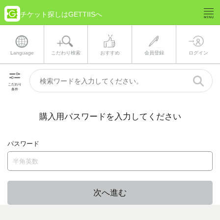
チケット探しはGETTIISへ
Language
こだわり検索
おすすめ
会員登録
ログイン
こだわり
条件
購入用パスワードを入力してください
パスワード
次へ進む