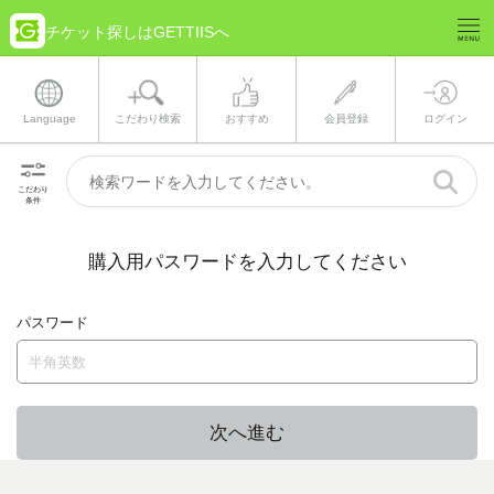
チケット探しはGETTIISへ
Language
こだわり検索
おすすめ
会員登録
ログイン
こだわり
条件
購入用パスワードを入力してください
パスワード
次へ進む