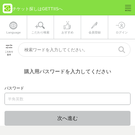
チケット探しはGETTIISへ
Language
こだわり検索
おすすめ
会員登録
ログイン
こだわり
条件
購入用パスワードを入力してください
パスワード
次へ進む