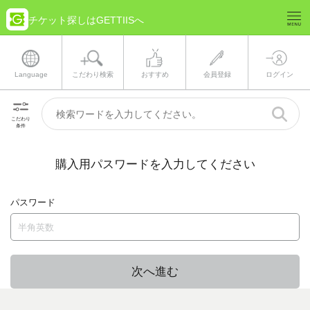
チケット探しはGETTIISへ
Language
こだわり検索
おすすめ
会員登録
ログイン
こだわり
条件
購入用パスワードを入力してください
パスワード
次へ進む