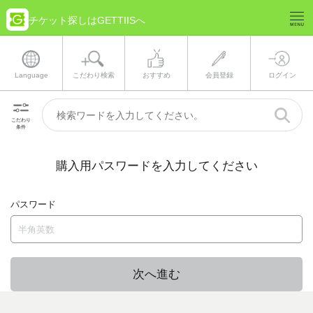
チケット探しはGETTIISへ
Language
こだわり検索
おすすめ
会員登録
ログイン
こだわり
条件
購入用パスワードを入力してください
パスワード
次へ進む