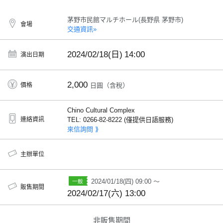
茅野市民館マルチホール(長野県 茅野市)
會場
交通資訊»
2024/02/18(日)
14:00
演出日期
2,000
價格
日圓（含稅）
Chino Cultural Complex
連絡資訊
TEL: 0266-82-8222 (僅提供日語服務)
來信詢問 ⟫
主辦單位
2024/01/18(四) 09:00 ～
販售期間
2024/02/17(六) 13:00
非販售期間