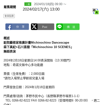
2024/01/18(四) 09:00 ～
販售期間
2024/02/17(六) 13:00
會員點數
概述
駐院藝術家推廣計畫Michinochino Dancescape
森下真紀×石川直樹「Michinochino 10 SCENES」
舞蹈表演
2024年2月18日星期日14:00表演開始（13:30開門）
地點：奇諾文娛中心多功能廳
票價（全席免費）：2,000日圓
*請勿入場禁止學齡前兒童入場
門票發放日期：2024年1月18日星期四
門票處理/諮詢：茅野市民中心（長野縣茅野市塚原1-1-1）
TEL 0266-82-8222 FAX 0266-82-8223（受理時間9: 00-20:00） ，週二
公休）