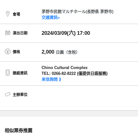
茅野市民館マルチホール(長野県 茅野市)
會場
交通資訊»
2024/03/09(六)
17:00
演出日期
2,000
價格
日圓（含稅）
Chino Cultural Complex
連絡資訊
TEL: 0266-82-8222 (僅提供日語服務)
來信詢問 ⟫
主辦單位
相似票券推薦