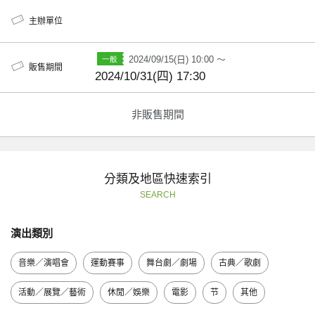
主辦單位
2024/09/15(日) 10:00 ～
販售期間
2024/10/31(四) 17:30
非販售期間
分類及地區快速索引
SEARCH
演出類別
音樂／演唱會
運動賽事
舞台劇／劇場
古典／歌劇
活動／展覽／藝術
休閒／娛樂
電影
节
其他