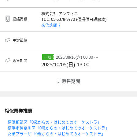
株式会社 アンフィニ
連絡資訊
TEL: 03-6379-9770 (僅提供日語服務)
來信詢問 ⟫
主辦單位
2025/08/16(六) 00:00 ～
販售期間
2025/10/05(日) 13:00
非販售期間
相似票券推薦
横浜都筑区「0歳からの・はじめてのオーケストラ」
横浜市神奈川区「0歳からの・はじめてのオーケストラ」
たまプラーザ「0歳からの・はじめてのオーケストラ」