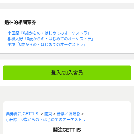
過往的相關票券
小田原「0歳からの・はじめてのオーケストラ」
相模大野「0歳からの・はじめてのオーケストラ」
平塚「0歳からの・はじめてのオーケストラ」
登入/加入會員
票券資訊 GETTIIS
>
關東
>
音樂／演唱會
>
小田原 0歳からの・はじめてのオーケストラ
關注GETTIIS