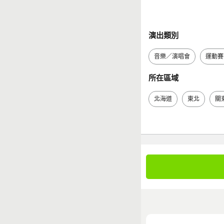
演出類別
音樂／演唱會
運動賽
所在區域
北海道
東北
關