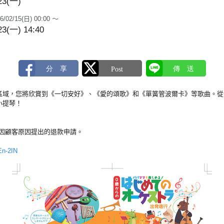
23(一)
6/02/15(日) 00:00 ～
23(一) 14:40
區域，您將欣賞到《一切安好》、《愛的頌歌》和《單簧管波爾卡》等歌曲。從
小提琴！
何因顧客原因提出的退款申請。
En-2IN