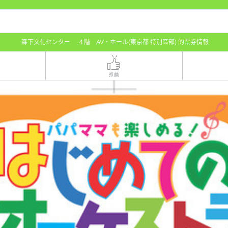
森下文化センター ４階 AV・ホール(東京都 特別區部) 的票券情報
推薦