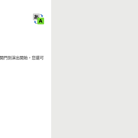
r
k
開門到演出開始，您還可