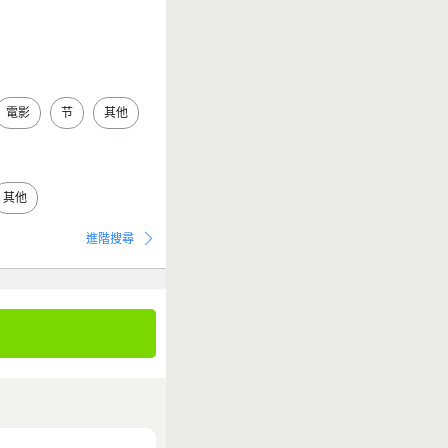
電影
节
其他
其他
進階搜尋