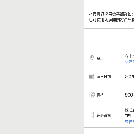
本頁資訊採用機器翻譯如
也可使用切換開關將資訊
森下
會場
交通
202
演出日期
800
價格
株式
連絡資訊
TEL
來信