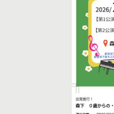
出発進行！
森下 ０歳からの