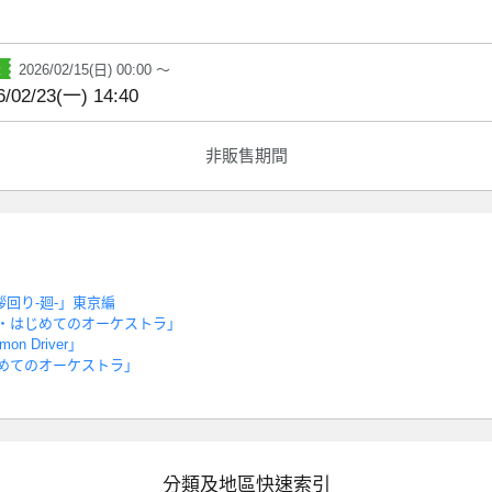
2026/02/15(日) 00:00 ～
6/02/23(一) 14:40
非販售期間
回り-廻-」東京編
・はじめてのオーケストラ」
mon Driver」
めてのオーケストラ」
分類及地區快速索引