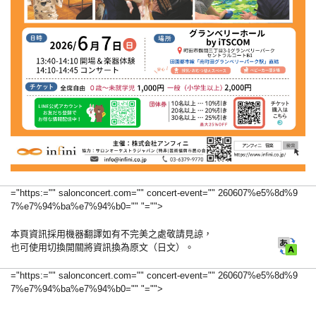
="https:="" salonconcert.com="" concert-event="" 260607%e5%8d%9
7%e7%94%ba%e7%94%b0="" "="">
本頁資訊採用機器翻譯如有不完美之處敬請見諒，
也可使用切換開關將資訊換為原文（日文）。
="https:="" salonconcert.com="" concert-event="" 260607%e5%8d%9
7%e7%94%ba%e7%94%b0="" "="">