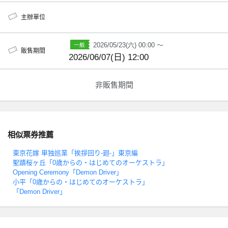
主辦單位
2026/05/23(六) 00:00 ～
販售期間
2026/06/07(日) 12:00
非販售期間
相似票券推薦
東京花嫁 単独巡業「挨拶回り-廻-」東京編
聖蹟桜ヶ丘「0歳からの・はじめてのオーケストラ」
Opening Ceremony「Demon Driver」
小平「0歳からの・はじめてのオーケストラ」
「Demon Driver」