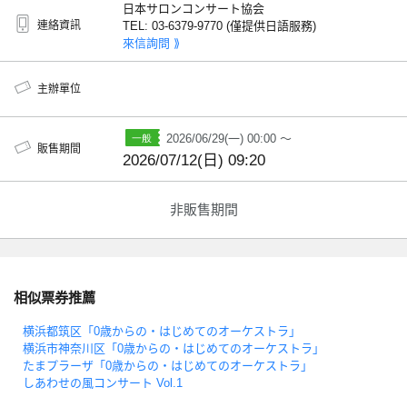
日本サロンコンサート協会
連絡資訊
TEL: 03-6379-9770 (僅提供日語服務)
來信詢問 ⟫
主辦單位
2026/06/29(一) 00:00 ～
販售期間
2026/07/12(日) 09:20
非販售期間
相似票券推薦
横浜都筑区「0歳からの・はじめてのオーケストラ」
横浜市神奈川区「0歳からの・はじめてのオーケストラ」
たまプラーザ「0歳からの・はじめてのオーケストラ」
しあわせの風コンサート Vol.1