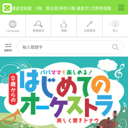
鎌倉芸術館 3階 集会室(神奈川縣 鎌倉市) 的票券情報
Language
進階搜尋
推薦
註冊會員
登入
篩選條件