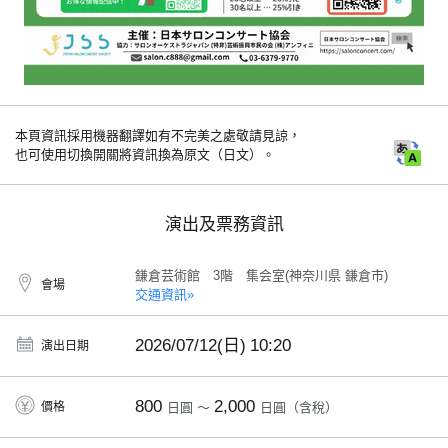
本頁資訊採用機器翻譯如有不完美之處敬請見諒，
也可使用切換開關將資訊換為原文（日文）。
演出及票務資訊
鎌倉芸術館 3階 集会室(神奈川県 鎌倉市)
會場
交通資訊»
2026/07/12(日)
10:20
演出日期
800
2,000
價格
日圓 ～
日圓（含稅）