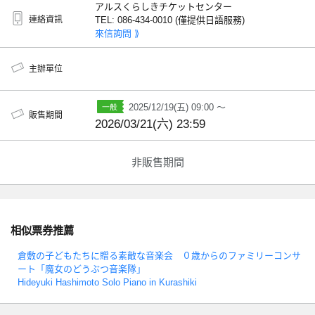
アルスくらしきチケットセンター
連絡資訊
TEL: 086-434-0010 (僅提供日語服務)
來信詢問 ⟫
主辦單位
2025/12/19(五) 09:00 ～
販售期間
2026/03/21(六) 23:59
非販售期間
相似票券推薦
倉敷の子どもたちに贈る素敵な音楽会 ０歳からのファミリーコンサ
ート「魔女のどうぶつ音楽隊」
Hideyuki Hashimoto Solo Piano in Kurashiki