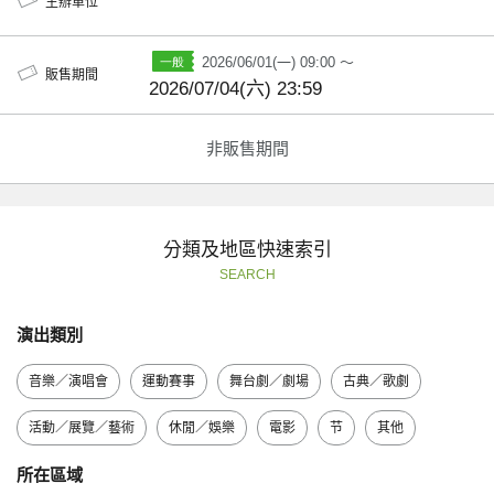
主辦單位
2026/06/01(一) 09:00 ～
販售期間
2026/07/04(六) 23:59
非販售期間
分類及地區快速索引
SEARCH
演出類別
音樂／演唱會
運動賽事
舞台劇／劇場
古典／歌劇
活動／展覽／藝術
休閒／娛樂
電影
节
其他
所在區域