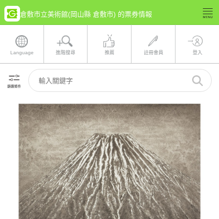
倉敷市立美術館(岡山縣 倉敷市) 的票券情報
Language
進階搜尋
推薦
註冊會員
登入
篩選條件