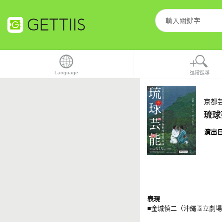
Language
進階搜尋
京都
琉球
演出
表現
■金城慎二（沖繩國立劇