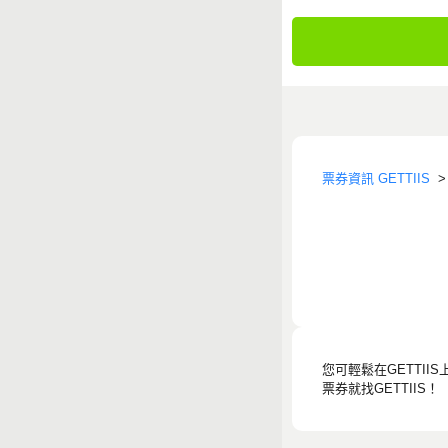
票券資訊 GETTIIS
您可輕鬆在GETTII
票券就找GETTIIS！