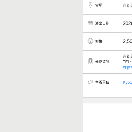
京都
會場
202
演出日期
2,5
價格
京都
連絡資訊
TEL
來信
Kyoto
主辦單位