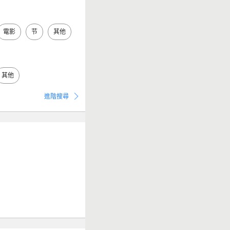
電影
节
其他
其他
進階搜尋