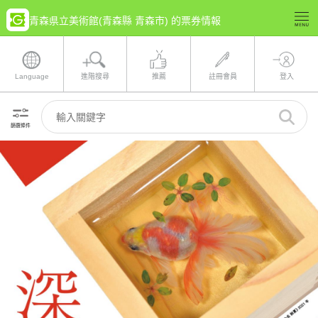
青森県立美術館(青森縣 青森市) 的票券情報
Language
進階搜尋
推薦
註冊會員
登入
篩選條件