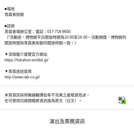
■場地
青森美術館
■諮詢
青森會場辦公室：電話：017-718-8650
（*活動前，博物館平日開放時間為10:00至16:00。活動期間，博物館的
開放時間與青森美術館的開放時間一致。）
▼深堀龍介展覽官方網站
https://fukahori-exhibit.jp/
▼青森放送首頁
http://www.rab.co.jp/
本頁資訊採用機器翻譯如有不完美之處敬請見諒，
也可使用切換開關將資訊換為原文（日文）。
演出及票務資訊