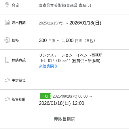
青森県立美術館(青森県 青森市)
會場
2026/01/18(日)
演出日期
2025/11/15(六) ～
300
1,600
價格
日圓 ～
日圓（含稅）
リンクステーション イベント事務局
連絡資訊
TEL: 017-718-5544 (僅提供日語服務)
來信詢問 ⟫
主辦單位
2025/09/20(六) 00:00 ～
販售期間
2026/01/18(日) 12:00
非販售期間