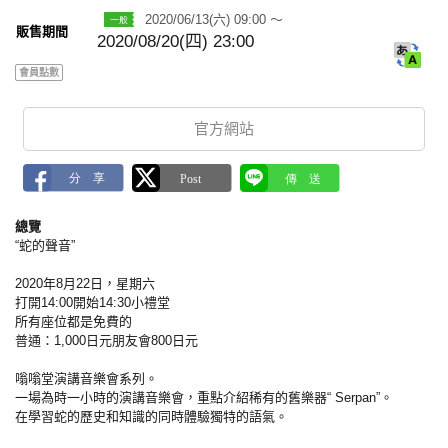
2020/06/13(六) 09:00 ～
販售期間
2020/08/20(四) 23:00
會員點數
官方網站
總覽
“蛇的聲音”
2020年8月22日，星期六
打開14:00開始14:30小禮堂
所有座位都是免費的
普通：1,000日元朋友會800日元
嗡嗡堂演講音樂會系列。
一場為時一小時的演講音樂會，重點介紹稀有的舊樂器“ Serpan”。
在學習蛇的歷史和知識的同時體驗獨特的語氣。