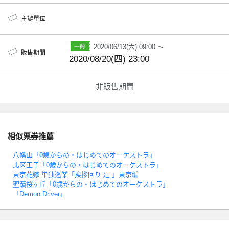
主辦單位
2020/06/13(六) 09:00 ～
販售期間
2020/08/20(四) 23:00
非販售期間
相似票券推薦
八幡山「0歳からの・はじめてのオーケストラ」
北区王子「0歳からの・はじめてのオーケストラ」
東京花嫁 単独巡業「挨拶回り-廻-」東京編
聖蹟桜ヶ丘「0歳からの・はじめてのオーケストラ」
「Demon Driver」