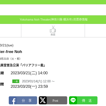
Yokohama Noh Theater(神奈川縣 横浜市) 的票券情報
推薦
3/21(tue)
ier-free Noh
年3月21日（火・祝）
能楽堂普及公演「バリアフリー能」
2023/03/21(二)
14:00
日期
2023/01/14(六) 12:00 ～
期間
2023/03/20(一) 23:59