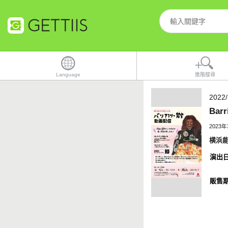
Language
進階搜尋
2022/
Barr
2023
横浜
演出
販售