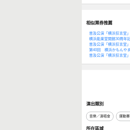
相似票券推薦
普及公演「横浜狂言堂」
横浜能楽堂開館30周年
普及公演「横浜狂言堂」
第40回 横浜かもんや
普及公演「横浜狂言堂」
演出類別
音樂／演唱會
運動賽
所在區域