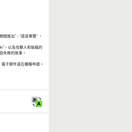
間進出”、“語音導覽” ，
ki”，以及攻擊人和偷竊的
攻擊但失敗的故事。
真、電子郵件或在櫃檯申請。