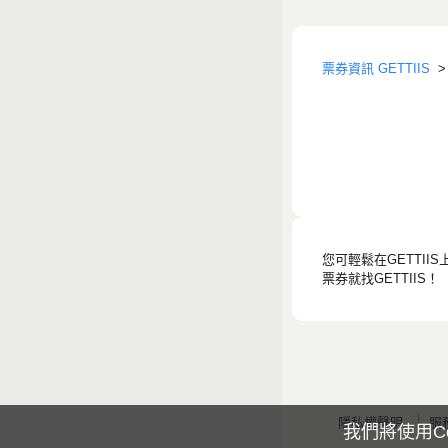
票券資訊 GETTIIS
您可輕鬆在GETTII
票券就找GETTIIS！
隱私權聲明
服
我們將使用C