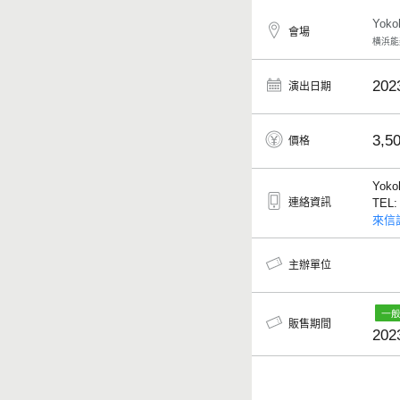
Yok
會場
横浜能
202
演出日期
3,5
價格
Yoko
連絡資訊
TEL
來信
主辦單位
販售期間
202