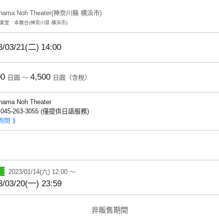
ohama Noh Theater(神奈川縣 横浜市)
楽堂 本舞台(神奈川県 横浜市)
3/03/21(二)
14:00
00
4,500
日圓 ～
日圓（含稅）
hama Noh Theater
: 045-263-3055 (僅提供日語服務)
詢問 ⟫
2023/01/14(六) 12:00 ～
3/03/20(一) 23:59
非販售期間