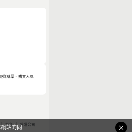
更加輕鬆購票。購買人氣
洽詢
營運公司
本網站的同