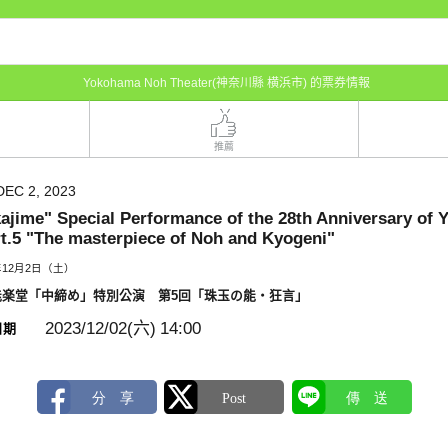
Yokohama Noh Theater(神奈川縣 横浜市) 的票券情報
推薦
DEC 2, 2023
ajime" Special Performance of the 28th Anniversary of
rt.5 "The masterpiece of Noh and Kyogeni"
年12月2日（土）
能楽堂「中締め」特別公演 第5回「珠玉の能・狂言」
2023/12/02(六)
14:00
日期