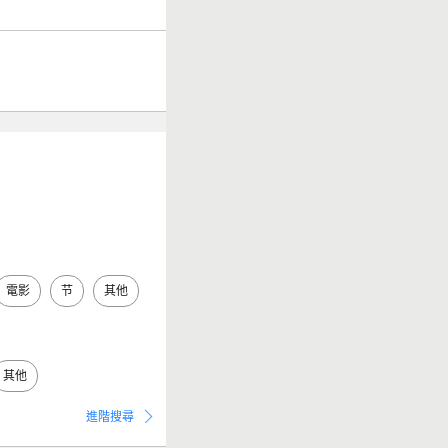
電影
节
其他
其他
進階搜尋