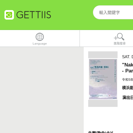
Language
進階搜尋
SAT. 
"Nak
- Pa
令和5
横浜
演出