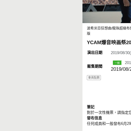
波希米亞狂想曲/龍珠超級布魯利/
版
YCAM爆音映画祭2
演出日期
2019/08/3
201
販售期間
2019/08/
會員點數
筆記
對於一次性機票，請指定
發布信息
任何成員和一般發布6月29