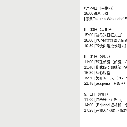
8月29日（星期四）
19:00開幕活動
[導演Takuma Watana
8月30日（星期五）
15:00 [波希米亞狂想曲]
18:00 [YCAM爆炸電影
19:30 [即使你睡覺或醒來]
8月31日（週六）
11:00 [龍珠超級（超級）
13:40 [蜘蛛俠：蜘蛛俠字
16:30 [幻影線程]
19:30 [美好的一天（PG12
21:45 [Susperia（R15 +）
9月1日（週日）
11:00 [波希米亞狂想曲]
14:00【Bajrangi叔
17:25 [鹿獵人4K數字修