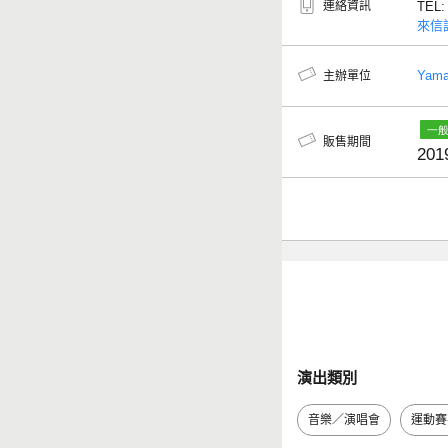
連絡資訊
TEL
來信
Yamag
主辦單位
販售期間
201
演出類別
音樂／演唱會
運動賽