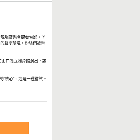
進行現場音樂會觀看電影。 Y
高級的聲學環境，粉絲們被譽
，女王在山口縣立體育館演出，該
“核心”。這是一種嘗試。