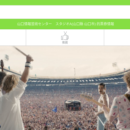
山口情報芸術センター スタジオA(山口縣 山口市) 的票券情報
推薦