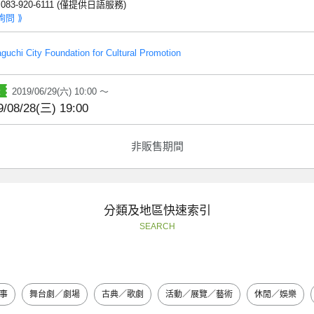
: 083-920-6111 (僅提供日語服務)
詢問 ⟫
uchi City Foundation for Cultural Promotion
2019/06/29(六) 10:00 ～
9/08/28(三) 19:00
非販售期間
分類及地區快速索引
SEARCH
事
舞台劇／劇場
古典／歌劇
活動／展覽／藝術
休閒／娛樂