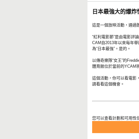
日本最強大的爆炸
這是一個放映活動，通過
“紅利電影節”是由電影評論
CAM自2013年以來每年
為“日本最強”。是的。
以傳奇樂隊“女王”的Fred
體育館位於當前的YCAM
這個活動，你可以看電影
請看看這個機會。
您可以查看計劃和可用性