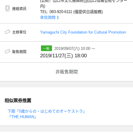
(公財）山口市文化振興財団(山口情報芸術センター
内)
連絡資訊
TEL: 083-920-6111 (僅提供日語服務)
來信詢問 ⟫
Yamaguchi City Foundation for Cultural Promotion
主辦單位
2019/09/07(六) 10:00 ～
販售期間
2019/11/27(三) 18:00
非販售期間
相似票券推薦
下関「0歳からの・はじめてのオーケストラ」
「THE HUMAN」