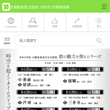
大槻能楽堂(大阪府 大阪市) 的票券情報
Language
進階搜尋
推薦
註冊會員
登入
篩選條件