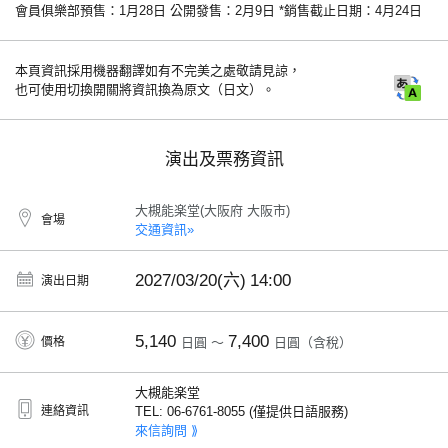
會員俱樂部預售：1月28日 公開發售：2月9日 *銷售截止日期：4月24日
本頁資訊採用機器翻譯如有不完美之處敬請見諒，
也可使用切換開關將資訊換為原文（日文）。
演出及票務資訊
大槻能楽堂(大阪府 大阪市)
會場
交通資訊»
2027/03/20(六)
14:00
演出日期
5,140
7,400
價格
日圓 ～
日圓（含稅）
大槻能楽堂
連絡資訊
TEL: 06-6761-8055 (僅提供日語服務)
來信詢問 ⟫