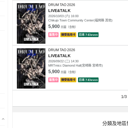
DRUM TAO 2026
LIVE&TALK
2026/10/03 (六) 16:00
Chikujo Town Community Center(福岡縣 其他)
5,900
日圓（含稅）
販售中
接受信用卡
日本 7-Eleven
DRUM TAO 2026
LIVE&TALK
2026/09/22 (二) 14:30
MRTmicc Diamond Hall(宮崎縣 宮崎市)
5,900
日圓（含稅）
販售中
接受信用卡
日本 7-Eleven
1/3
分類及地區