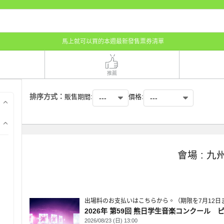
馬上就可以買的本週最新發售票券清單
推薦
排序方式：
販售期間:
價格:
會場 : 
出場料のお支払いはこちらから。（期限を7月12日
2026年 第59回 熊日学生音楽コンクール 
2026/08/23 (日) 13:00