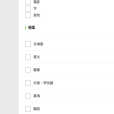
電影
节
其他
地區
北海道
東北
關東
北陸・甲信越
東海
關西