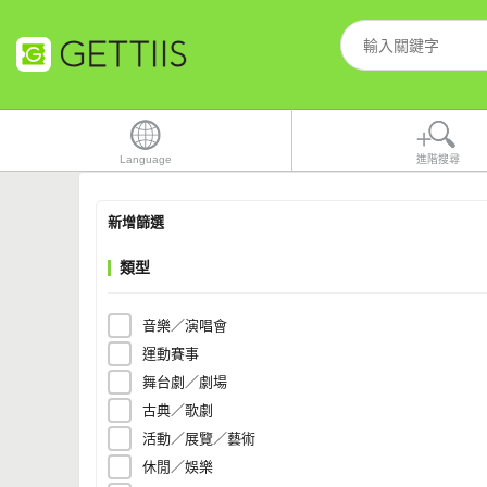
Language
進階搜尋
新增篩選
類型
音樂／演唱會
運動賽事
舞台劇／劇場
古典／歌劇
活動／展覽／藝術
休閒／娛樂