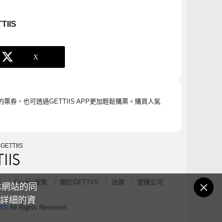
TIIS
的票券，也可透過GETTIIS APP更加輕鬆購票。購買人氣
ETTIIS
示
Cookie政策
關於GETTIIS
洽詢
營運公司
本網站的同
的詳細的資
IS
All Rights Reserved.