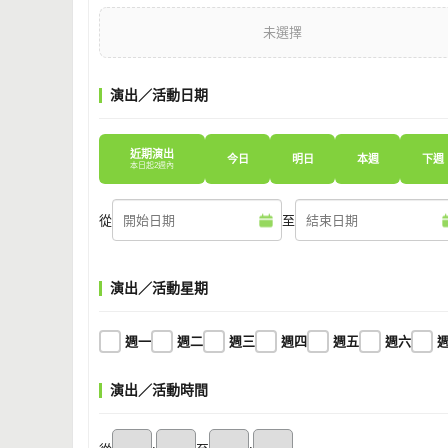
未選擇
演出／活動日期
近期演出
今日
明日
本週
下週
本日起2週內
從
至
演出／活動星期
週一
週二
週三
週四
週五
週六
演出／活動時間