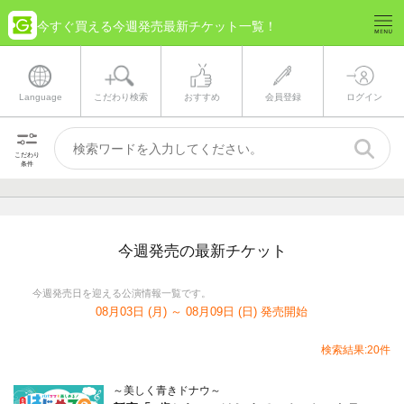
今すぐ買える今週発売最新チケット一覧！
Language
こだわり検索
おすすめ
会員登録
ログイン
こだわり
条件
今週発売の最新チケット
今週発売日を迎える公演情報一覧です。
08月03日 (月) ～ 08月09日 (日) 発売開始
検索結果:20件
～美しく青きドナウ～