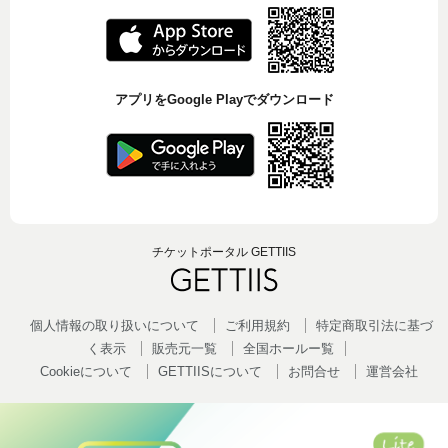
アプリをGoogle Playでダウンロード
チケットポータル GETTIIS
個人情報の取り扱いについて
ご利用規約
特定商取引法に基づ
く表示
販売元一覧
全国ホールー覧
Cookieについて
GETTIISについて
お問合せ
運営会社