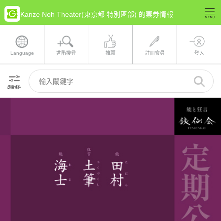
Kanze Noh Theater(東京都 特別區部) 的票券情報
Language
進階搜尋
推薦
註冊會員
登入
篩選條件