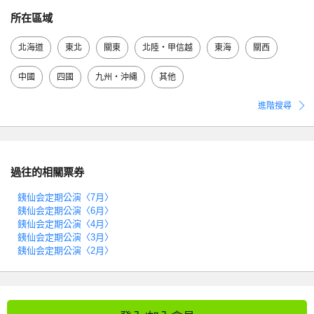
所在區域
北海道
東北
關東
北陸・甲信越
東海
關西
中國
四國
九州・沖縄
其他
進階搜尋
過往的相關票券
銕仙会定期公演〈7月〉
銕仙会定期公演〈6月〉
銕仙会定期公演〈4月〉
銕仙会定期公演〈3月〉
銕仙会定期公演〈2月〉