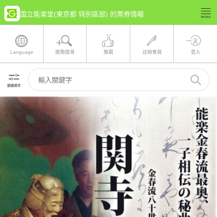
国立能楽堂(東京都 特別區部) 的票券情報
Language
進階搜尋
推薦
註冊會員
登入
篩選條件