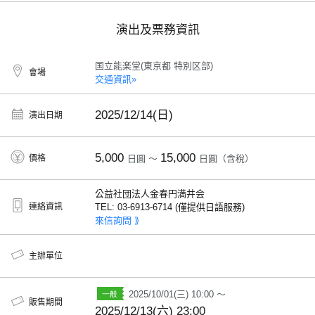
演出及票務資訊
国立能楽堂(東京都 特別区部)
會場
交通資訊»
2025/12/14(日)
演出日期
5,000
15,000
價格
日圓 ～
日圓（含稅）
公益社団法人金春円満井会
連絡資訊
TEL: 03-6913-6714 (僅提供日語服務)
來信詢問 ⟫
主辦單位
2025/10/01(三) 10:00 ～
販售期間
2025/12/13(六) 23:00