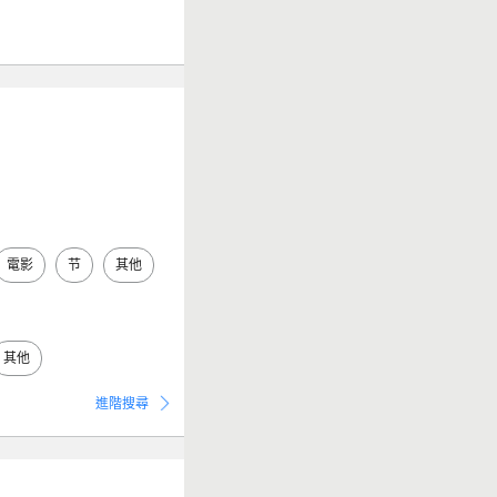
電影
节
其他
其他
進階搜尋