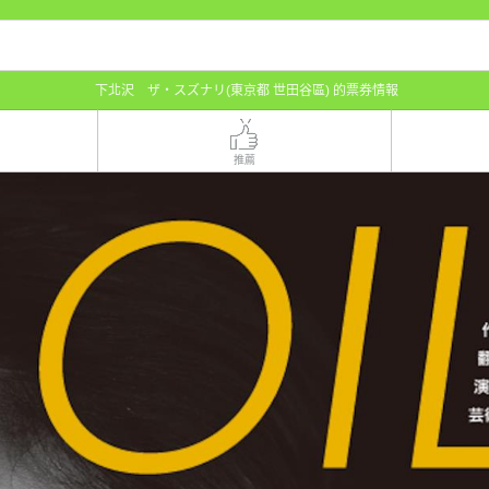
下北沢 ザ・スズナリ(東京都 世田谷區) 的票券情報
推薦