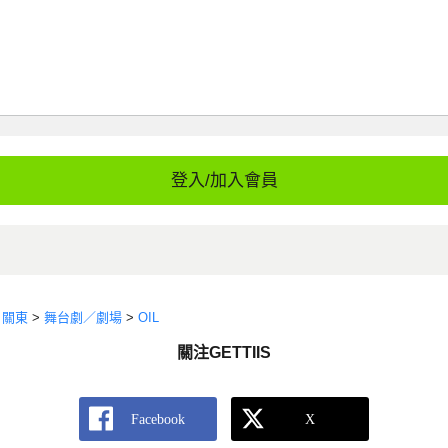
登入/加入會員
>
關東
>
舞台劇／劇場
>
OIL
關注GETTIIS