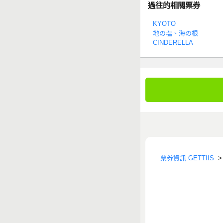
過往的相關票券
KYOTO
地の塩、海の根
CINDERELLA
票券資訊 GETTIIS