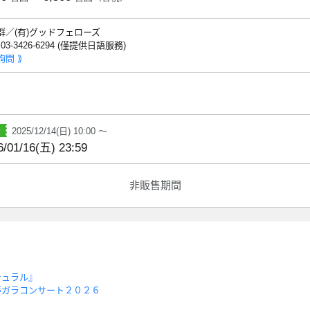
群／(有)グッドフェローズ
: 03-3426-6294 (僅提供日語服務)
詢問 ⟫
2025/12/14(日) 10:00 ～
6/01/16(五) 23:59
非販售期間
チュラル』
夢ガラコンサート２０２６