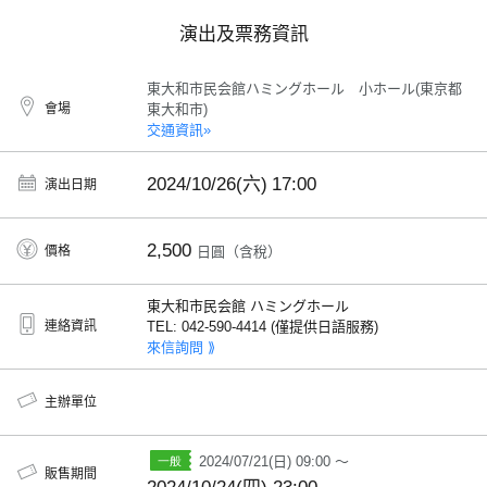
演出及票務資訊
東大和市民会館ハミングホール 小ホール(東京都
會場
東大和市)
交通資訊»
2024/10/26(六)
17:00
演出日期
2,500
價格
日圓（含稅）
東大和市民会館 ハミングホール
連絡資訊
TEL: 042-590-4414 (僅提供日語服務)
來信詢問 ⟫
主辦單位
2024/07/21(日) 09:00 ～
販售期間