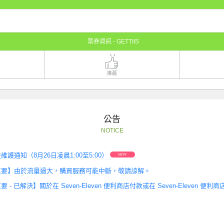
票券資訊 - GETTIIS
推薦
公告
NOTICE
維護通知（8月26日凌晨1:00至5:00）
重要】由於流量過大，購買服務可能中斷，敬請諒解。
要 - 已解決】關於在 Seven-Eleven 便利商店付款或在 Seven-Eleven 
。