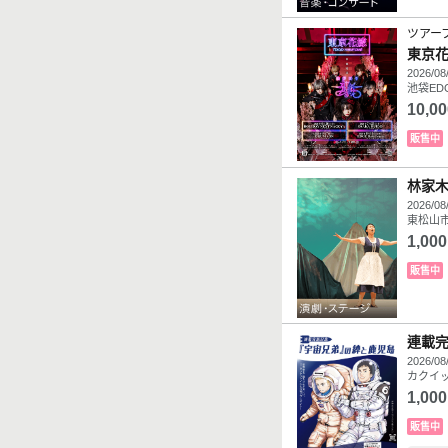
ツアー
東京花
2026/08
池袋ED
10,00
販售中
林家
2026/08
東松山市
1,000
販售中
連載
2026/08
カクイッ
1,000
販售中