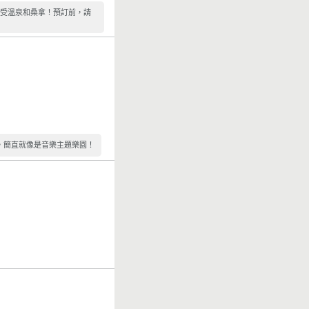
享受溫泉和桑拿！預訂前，請
，簡直就像是音樂主題樂園！