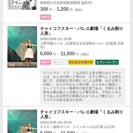
島根県立石見美術館(島根県 益田市)
300
1,200
円 ～
円（税込)
発売中
チャイコフスキー・バレエ劇場「くるみ割り
人形」
2026/12/08 (火) 18:30
上野学園ホール（広島県立文化芸術ホール）(広島県 広島
市)
6,000
11,000
円 ～
円（税込)
発売中
ポイント
クレジットカード
セブン‐イレブン
クリスマス・イブ、くるみ割り人形を贈られたマーシ
ャは、おとぎの国へと導かれ、王子と夢のような時を
過ごす。幻想的な雪の精たちによる群舞、ねずみ軍と
の戦い、きらびやかな人形の国。心ときめく物語に、
チャイコフスキー最晩年の集大成である、可憐さと革
新性を兼ね備えた名曲たちが響き渡る。子供から大人
まであらゆる世代の観客の心をつかんで離さない、ク
リスマスを彩る珠玉の名作。
チャイコフスキー・バレエ劇場「くるみ割り
人形」
2026/12/09 (水) 18:30
ＫＤＤＩ維新ホール メインホール(山口県 山口市)