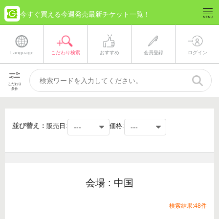
今すぐ買える今週発売最新チケット一覧！
Language
こだわり検索
おすすめ
会員登録
ログイン
こだわり
条件
並び替え：
販売日:
価格:
会場 : 中国
検索結果:48件