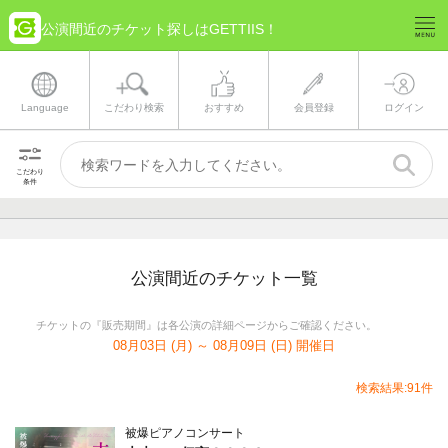
公演間近のチケット探しはGETTIIS！
Language
こだわり検索
おすすめ
会員登録
ログイン
こだわり
条件
公演間近のチケット一覧
チケットの『販売期間』は各公演の詳細ページからご確認ください。
08月03日 (月) ～ 08月09日 (日) 開催日
検索結果:91件
被爆ピアノコンサート