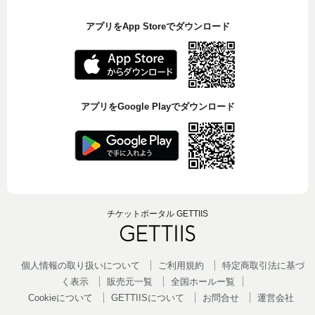
アプリをApp Storeでダウンロード
アプリをGoogle Playでダウンロード
チケットポータル GETTIIS
個人情報の取り扱いについて
ご利用規約
特定商取引法に基づ
く表示
販売元一覧
全国ホールー覧
Cookieについて
GETTIISについて
お問合せ
運営会社