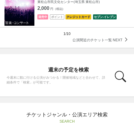
東松山市民文化センター(埼玉県 東松山市)
2,000
円（税込)
発売中
ポイント
クレジットカード
セブン‐イレブン
1/10
公演間近のチケット一覧 NEXT
週末の予定を検索
今週末に観に行ける公演がみつかる！開催地域などと合わせて、詳
細条件で「検索」が可能です。
チケットジャンル・公演エリア検索
SEARCH