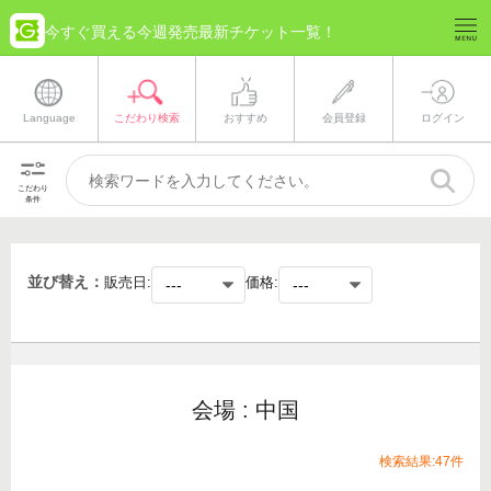
今すぐ買える今週発売最新チケット一覧！
Language
こだわり検索
おすすめ
会員登録
ログイン
こだわり
条件
並び替え：
販売日:
価格:
会場 : 中国
検索結果:47件